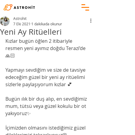
Astrohit
7 Eki 2021
1 dakikada okunur
Yeni Ay Ritüelleri
Kızlar bugün öğlen 2 itibariyle 
resmen yeni ayımız doğdu Terazi’de
🙏🏻
Yapmayı sevdiğim ve size de tavsiye 
edeceğim güzel bir yeni ay ritüelimi 
sizlerle paylaşıyorum kızlar 💕
Bugün ılık bir duş alıp, en sevdiğimiz 
mum, tütsü veya güzel kokulu bir ot 
yakıyoruz✨
İçimizden olmasını istediğimiz güzel 