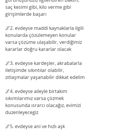
görünüşünüzü ilgilendiren bakım, 
saç kesimi gibi, kilo verme gibi 
girişimlerde başarı
🌌2. evdeyse maddi kaynaklarla ilgili 
konularda çözülemeyen konular 
varsa çözüme ulaşabilir, verdiğimiz 
kararlar doğru kararlar olacak
🌌3. evdeyse kardeşler, akrabalarla 
iletişimde sıkıntılar olabilir, 
zıtlaşmalar yaşanabilir dikkat edelim
🌌4. evdeyse aileyle birtakım 
sıkıntılarımız varsa çözmek 
konusunda ısrarcı olacağız, evimizi 
duzenleyecegiz
🌌5. evdeyse ani ve hızlı aşk 