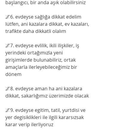
başlangıcı, bir anda aşık olabilirsiniz
🌌6. evdeyse sağlığa dikkat edelim 
lütfen, ani kazalara dikkat, ev kazaları, 
trafikte daha dikkatli olalım
🌌7. evdeyse evlilik, ikili ilişkiler, iş 
yerindeki ortağımızla yeni 
girişimlerde bulunabiliriz, ortak 
amaçlarla ilerleyebileceğimiz bir 
dönem
🌌8. evdeyse aman ha ani kazalara 
dikkat, sakarlığımız üzerimizde olacak
🌌9. evdeyse egitim, tatil, yurtdisi ve 
yer degisiklikleri ile ilgili kararsızsak 
karar verip ilerliyoruz