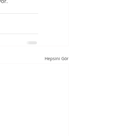
or. 
Hepsini Gör