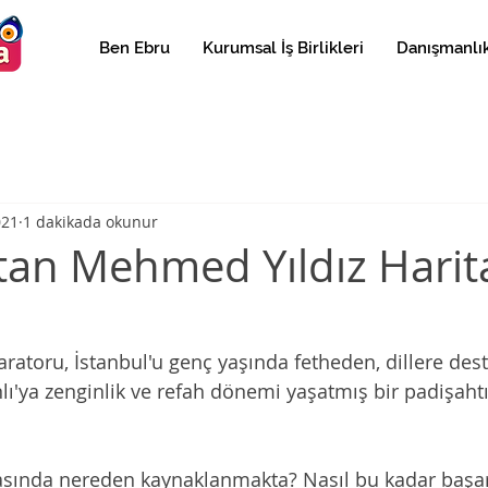
Ben Ebru
Kurumsal İş Birlikleri
Danışmanlık
021
1 dakikada okunur
ltan Mehmed Yıldız Harit
ratoru, İstanbul'u genç yaşında fetheden, dillere dest
lı'ya zenginlik ve refah dönemi yaşatmış bir padişahtı
asında nereden kaynaklanmakta? Nasıl bu kadar başarı