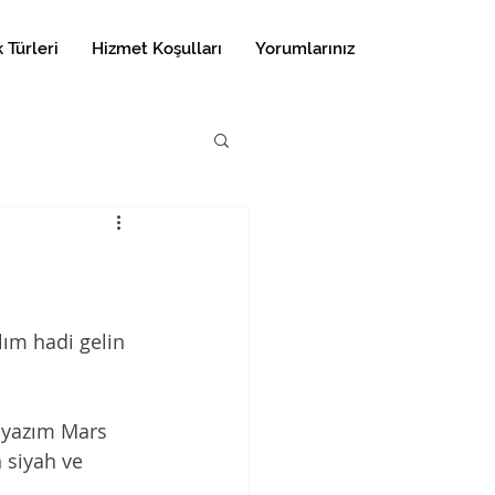
 Türleri
Hizmet Koşulları
Yorumlarınız
lım hadi gelin
u yazım Mars 
 siyah ve 