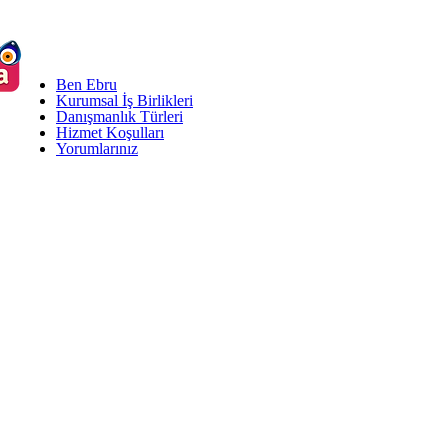
Ben Ebru
Kurumsal İş Birlikleri
Danışmanlık Türleri
Hizmet Koşulları
Yorumlarınız